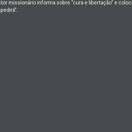
astor missionário informa sobre “cura e libertação” e col
pedirá”.