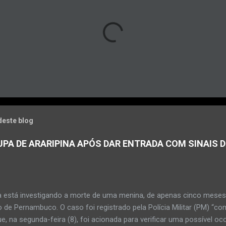
deste blog
PA DE ARARIPINA APÓS DAR ENTRADA COM SINAIS D
a está investigando a morte de uma menina, de apenas cinco meses, 
 de Pernambuco. O caso foi registrado pela Polícia Militar (PM) “co
e, na segunda-feira (8), foi acionada para verificar uma possível oc