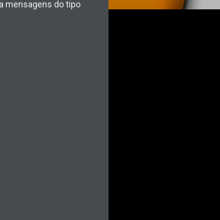
oca mensagens do tipo