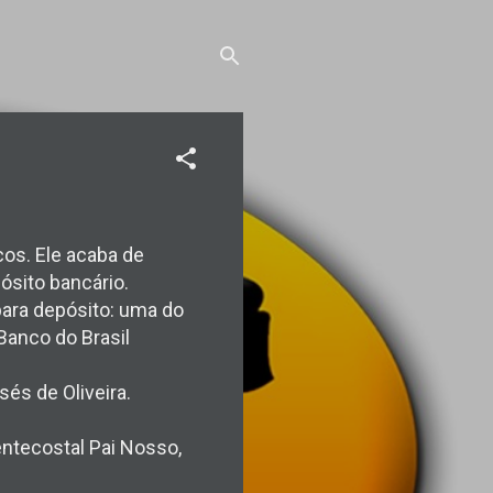
cos. Ele acaba de
ósito bancário.
 para depósito: uma do
Banco do Brasil
sés de Oliveira.
ntecostal Pai Nosso,