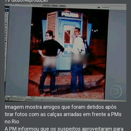
TV Globo/Reprodução
Imagem mostra amigos que foram detidos após
tirar fotos com as calças arriadas em frente a PMs
no Rio
A PM informou que os suspeitos aproveitaram para