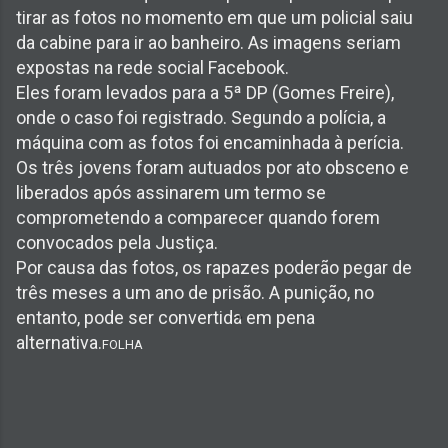
tirar as fotos no momento em que um policial saiu
da cabine para ir ao banheiro. As imagens seriam
expostas na rede social Facebook.
Eles foram levados para a 5ª DP (Gomes Freire),
onde o caso foi registrado. Segundo a polícia, a
máquina com as fotos foi encaminhada à perícia.
Os três jovens foram autuados por ato obsceno e
liberados após assinarem um termo se
comprometendo a comparecer quando forem
convocados pela Justiça.
Por causa das fotos, os rapazes poderão pegar de
três meses a um ano de prisão. A punição, no
entanto, pode ser convertida em pena
alternativa.
FOLHA
C