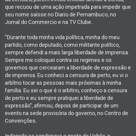
que recuou de uma ação impetrada para impedir que
seu nome saísse no Diario de Pernambuco, no
Jornal do Commercio e na TV Clube.
“Durante toda minha vida política, minha do meu
partido, como deputado, como militante político,
sempre defendi a mais larga liberdade de imprensa.
Sempre me coloquei contra os regimes e os
governos que cercearam a liberdade de expressão e
de imprensa. Eu conheci a censura de perto, eu vi o
arbítrio tocar as pessoas mais próximas à minha
família. Eu sei o que é o arbítrio, conheço a censura
de perto e eu sempre pratiquei a liberdade de
expressão”, afirmou, depois de participar de um
evento na sede provisória do governo, no Centro de
Convenções.
Indagado se condenava o gesto de Uchôa, o