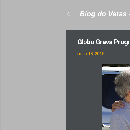
Blog do Veras 
Globo Grava Progr
maio 18, 2015