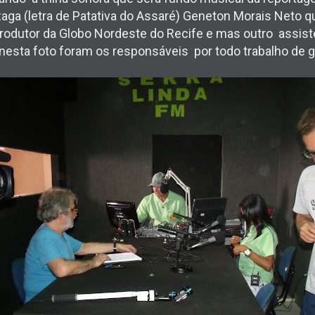
aga (letra de Patativa do Assaré) Geneton Morais Neto q
rodutor da Globo Nordeste do Recife e mas outro assist
nesta foto foram os responsáveis por todo trabalho de 