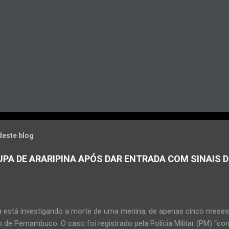
deste blog
PA DE ARARIPINA APÓS DAR ENTRADA COM SINAIS D
a está investigando a morte de uma menina, de apenas cinco meses, 
 de Pernambuco. O caso foi registrado pela Polícia Militar (PM) “co