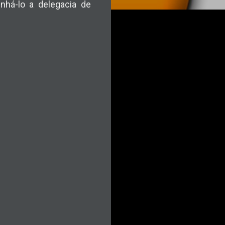
há-lo a delegacia de