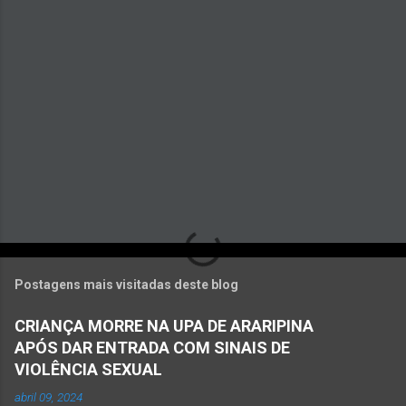
r
i
o
s
Postagens mais visitadas deste blog
CRIANÇA MORRE NA UPA DE ARARIPINA
APÓS DAR ENTRADA COM SINAIS DE
VIOLÊNCIA SEXUAL
abril 09, 2024