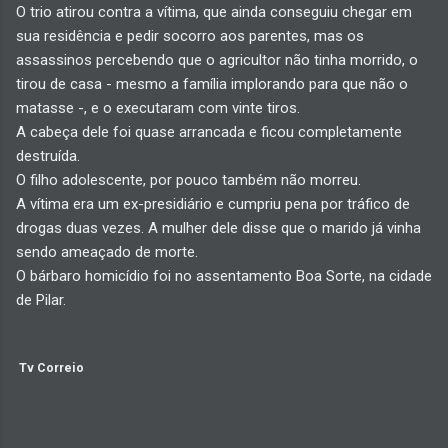
O trio atirou contra a vítima, que ainda conseguiu chegar em
sua residência e pedir socorro aos parentes, mas os
assassinos percebendo que o agricultor não tinha morrido, o
tirou de casa - mesmo a família implorando para que não o
matasse -, e o executaram com vinte tiros.
A cabeça dele foi quase arrancada e ficou completamente
destruída.
O filho adolescente, por pouco também não morreu.
A vítima era um ex-presidiário e cumpriu pena por tráfico de
drogas duas vezes. A mulher dele disse que o marido já vinha
sendo ameaçado de morte.
O bárbaro homicídio foi no assentamento Boa Sorte, na cidade
de Pilar.
Tv Correio