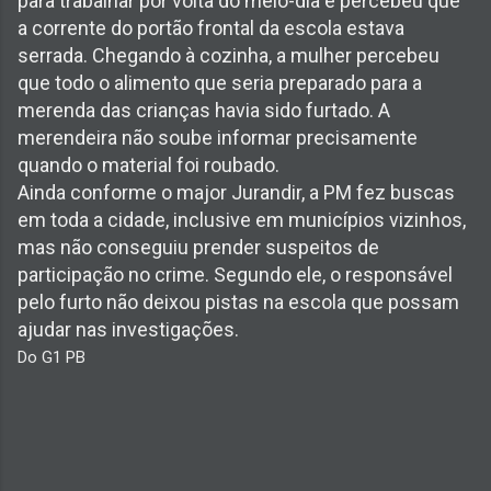
para trabalhar por volta do meio-dia e percebeu que
a corrente do portão frontal da escola estava
serrada. Chegando à cozinha, a mulher percebeu
que todo o alimento que seria preparado para a
merenda das crianças havia sido furtado. A
merendeira não soube informar precisamente
quando o material foi roubado.
Ainda conforme o major Jurandir, a PM fez buscas
em toda a cidade, inclusive em municípios vizinhos,
mas não conseguiu prender suspeitos de
participação no crime. Segundo ele, o responsável
pelo furto não deixou pistas na escola que possam
ajudar nas investigações.
Do G1 PB
C