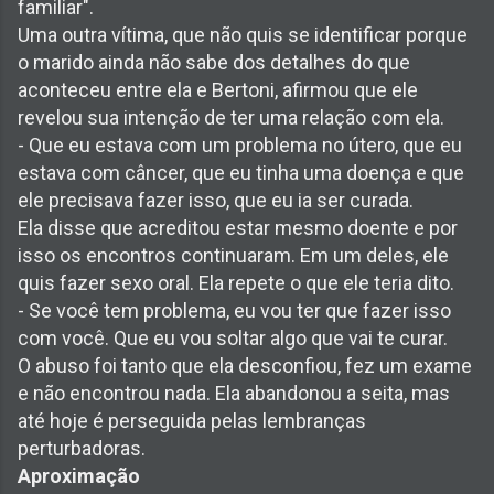
familiar".
Uma outra vítima, que não quis se identificar porque
o marido ainda não sabe dos detalhes do que
aconteceu entre ela e Bertoni, afirmou que ele
revelou sua intenção de ter uma relação com ela.
- Que eu estava com um problema no útero, que eu
estava com câncer, que eu tinha uma doença e que
ele precisava fazer isso, que eu ia ser curada.
Ela disse que acreditou estar mesmo doente e por
isso os encontros continuaram. Em um deles, ele
quis fazer sexo oral. Ela repete o que ele teria dito.
- Se você tem problema, eu vou ter que fazer isso
com você. Que eu vou soltar algo que vai te curar.
O abuso foi tanto que ela desconfiou, fez um exame
e não encontrou nada. Ela abandonou a seita, mas
até hoje é perseguida pelas lembranças
perturbadoras.
Aproximação