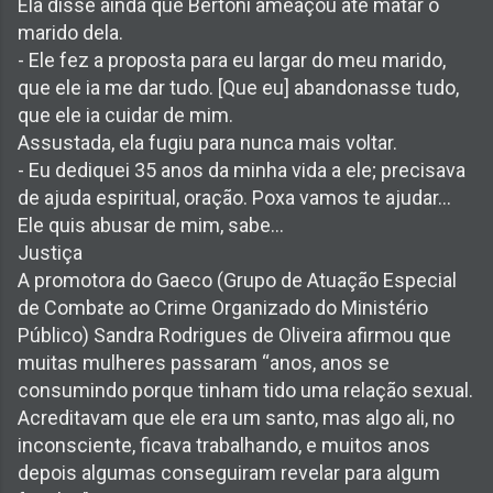
Ela disse ainda que Bertoni ameaçou até matar o
marido dela.
- Ele fez a proposta para eu largar do meu marido,
que ele ia me dar tudo. [Que eu] abandonasse tudo,
que ele ia cuidar de mim.
Assustada, ela fugiu para nunca mais voltar.
- Eu dediquei 35 anos da minha vida a ele; precisava
de ajuda espiritual, oração. Poxa vamos te ajudar...
Ele quis abusar de mim, sabe...
Justiça
A promotora do Gaeco (Grupo de Atuação Especial
de Combate ao Crime Organizado do Ministério
Público) Sandra Rodrigues de Oliveira afirmou que
muitas mulheres passaram “anos, anos se
consumindo porque tinham tido uma relação sexual.
Acreditavam que ele era um santo, mas algo ali, no
inconsciente, ficava trabalhando, e muitos anos
depois algumas conseguiram revelar para algum