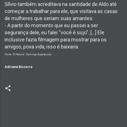
Sílvio também acreditava na santidade de Aldo até
começar a trabalhar para ele, que visitava as casas
de mulheres que seriam suas amantes.
- A partir do momento que eu passei a ser
segurança dele, eu falei “você é sujo”. [...] Ele
inclusive fazia filmagem para mostrar para os
amigos, poxa vida, isso é baixaria.
Fonte: TV Record - Domingo Espetacular
Adriana Bezerra
C
o
m
e