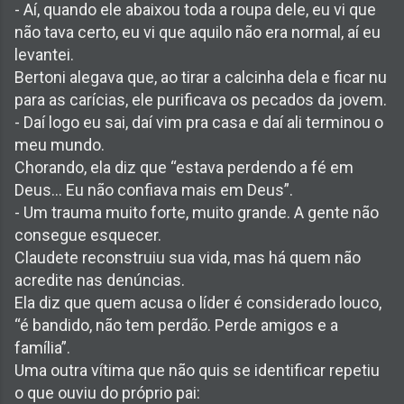
- Aí, quando ele abaixou toda a roupa dele, eu vi que
não tava certo, eu vi que aquilo não era normal, aí eu
levantei.
Bertoni alegava que, ao tirar a calcinha dela e ficar nu
para as carícias, ele purificava os pecados da jovem.
- Daí logo eu sai, daí vim pra casa e daí ali terminou o
meu mundo.
Chorando, ela diz que “estava perdendo a fé em
Deus... Eu não confiava mais em Deus”.
- Um trauma muito forte, muito grande. A gente não
consegue esquecer.
Claudete reconstruiu sua vida, mas há quem não
acredite nas denúncias.
Ela diz que quem acusa o líder é considerado louco,
“é bandido, não tem perdão. Perde amigos e a
família”.
Uma outra vítima que não quis se identificar repetiu
o que ouviu do próprio pai: