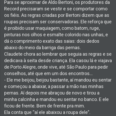
Para se aproximar de Aldo Bertoni, os produtores da
Record precisaram se vestir e se comportar como
os fiéis. As regras criadas por Bertoni dizem que as
roupas precisam ser conservadoras. Ele reforça que
é proibido usar maquiagem, como batom, ruge,
pinturas nos olhos e esmalte colorido nas unhas, e
dá o comprimento exato das saias: dois dedos
abaixo do meio da barriga das pernas.
Claudete chora ao lembrar que seguia as regras e se
dedicava à seita desde criança. Ela casou lá e viajava
de Porto Alegre, onde vive, até São Paulo para pedir
conselhos, até que em um dos encontros...
- Ele me beijou, beijou bastante, aí mandou eu sentar
e começou a abaixar, a passar a mão nas minhas
pernas. Aí depois me abraçou de novo e tirou a
minha calcinha e mandou eu sentar no banco. E ele
ficou de frente. Bem de frente pra mim.
Ela conta que “aí ele abaixou a roupa dele”.