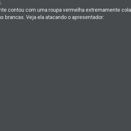
.
nte contou com uma roupa vermelha extremamente col
s brancas. Veja ela atacando o apresentador: