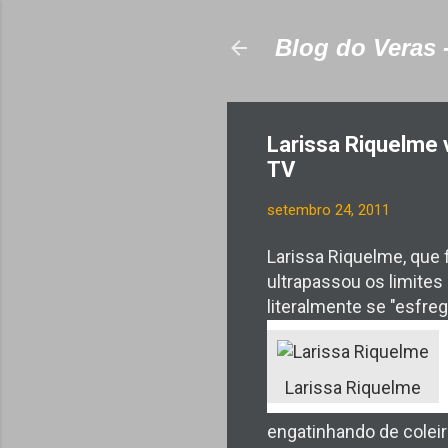
Blog do Veras 
Larissa Riquelme v
TV
setembro 24, 2011
Larissa Riquelme, que 
ultrapassou os limites
literalmente se "esfre
Larissa Riquelme
engatinhando de coleir