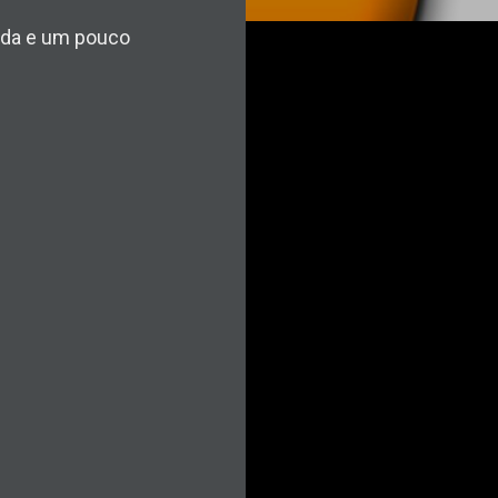
ada e um pouco