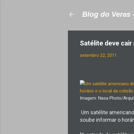
Blog do Veras 
Satélite deve cair
setembro 22, 2011
Imagem: Nasa Photo/Arqui
Um satélite americano 
soube informar o horári