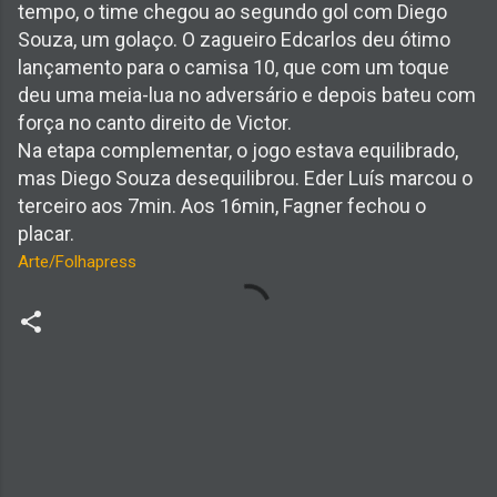
tempo, o time chegou ao segundo gol com Diego
Souza, um golaço. O zagueiro Edcarlos deu ótimo
lançamento para o camisa 10, que com um toque
deu uma meia-lua no adversário e depois bateu com
força no canto direito de Victor.
Na etapa complementar, o jogo estava equilibrado,
mas Diego Souza desequilibrou. Eder Luís marcou o
terceiro aos 7min. Aos 16min, Fagner fechou o
placar.
Arte/Folhapress
C
o
m
e