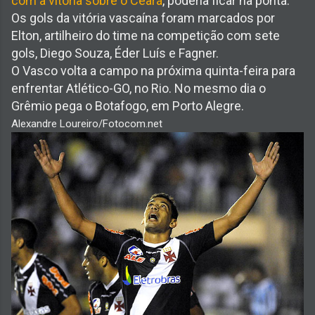
com a vitória sobre o Ceará
, poderia ficar na ponta.
Os gols da vitória vascaína foram marcados por
Elton, artilheiro do time na competição com sete
gols, Diego Souza, Éder Luís e Fagner.
O Vasco volta a campo na próxima quinta-feira para
enfrentar Atlético-GO, no Rio. No mesmo dia o
Grêmio pega o Botafogo, em Porto Alegre.
Alexandre Loureiro/Fotocom.net