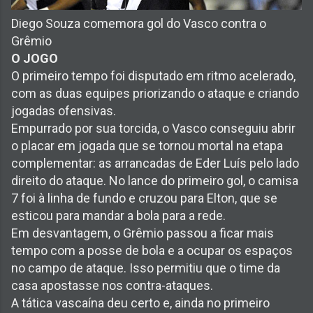
Diego Souza comemora gol do Vasco contra o
Grêmio
O JOGO
O primeiro tempo foi disputado em ritmo acelerado,
com as duas equipes priorizando o ataque e criando
jogadas ofensivas.
Empurrado por sua torcida, o Vasco conseguiu abrir
o placar em jogada que se tornou mortal na etapa
complementar: as arrancadas de Eder Luís pelo lado
direito do ataque. No lance do primeiro gol, o camisa
7 foi à linha de fundo e cruzou para Elton, que se
esticou para mandar a bola para a rede.
Em desvantagem, o Grêmio passou a ficar mais
tempo com a posse de bola e a ocupar os espaços
no campo de ataque. Isso permitiu que o time da
casa apostasse nos contra-ataques.
A tática vascaína deu certo e, ainda no primeiro