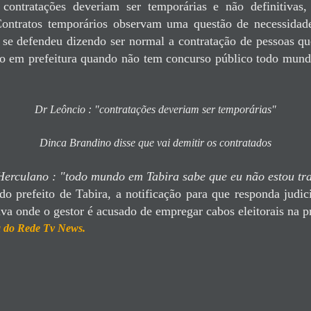
 contratações deveriam ser temporárias e não definitivas,
Contratos temporários observam uma questão de necessidad
 se defendeu dizendo ser normal a contratação de pessoas 
o em prefeitura quando não tem concurso público todo mun
Dr Leôncio : "contratações deveriam ser temporárias"
Dinca Brandino disse que vai demitir os contratados
Herculano : "todo mundo em Tabira sabe que eu não estou tr
 prefeito de Tabira, a notificação para que responda judi
va onde o gestor é acusado de empregar cabos eleitorais na pr
ia do Rede Tv News.