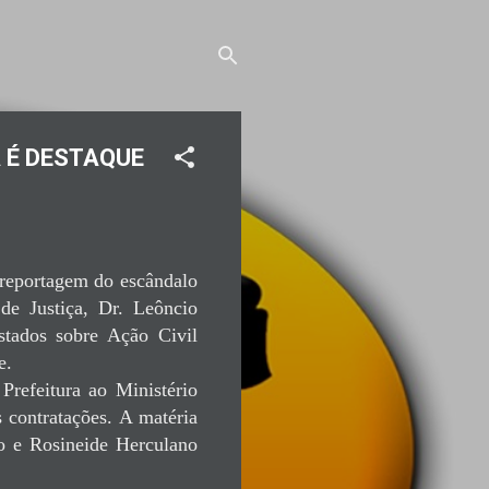
 É DESTAQUE
 reportagem do escândalo
de Justiça, Dr. Leôncio
stados sobre Ação Civil
e.
Prefeitura ao Ministério
s contratações. A matéria
o e Rosineide Herculano