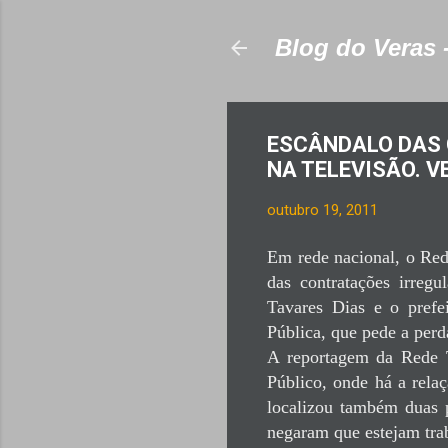
Blog do Veras 
ESCÂNDALO DAS 
NA TELEVISÃO. V
outubro 19, 2011
Em rede nacional, o Red
das contratações irreg
Tavares Dias e o prefe
Pública, que pede a perda
A reportagem da Rede TV
Público, onde há a relaç
localizou também duas 
negaram que estejam trab