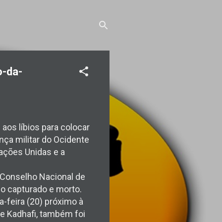
o-da-
 aos líbios para colocar
nça militar do Ocidente
Nações Unidas e a
 Conselho Nacional de
do capturado e morto.
a-feira (20) próximo à
de Kadhafi, também foi