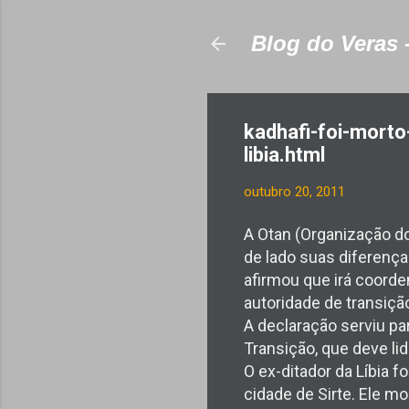
Blog do Veras 
kadhafi-foi-morto
libia.html
outubro 20, 2011
A Otan (Organização do 
de lado suas diferença
afirmou que irá coorde
autoridade de transiçã
A declaração serviu p
Transição, que deve lid
O ex-ditador da Líbia 
cidade de Sirte. Ele m