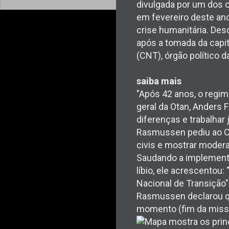
divulgada por um dos 
em fevereiro deste ano
crise humanitária. Des
após a tomada da capit
(CNT), órgão político da
saiba mais
"Após 42 anos, o regim
geral da Otan, Anders 
diferenças e trabalhar 
Rasmussen pediu ao Co
civis e mostrar modera
Saudando a implement
líbio, ele acrescento
Nacional de Transição"
Rasmussen declarou qu
momento (fim da missã