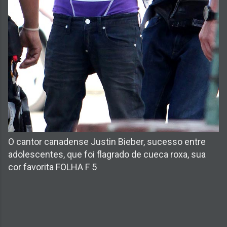
O cantor canadense Justin Bieber, sucesso entre
adolescentes, que foi flagrado de cueca roxa, sua
cor favorita FOLHA F 5
C