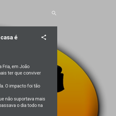
 casa é
 Fria, em João
ais ter que conviver
a. O impacto foi tão
 que não suportava mais
 passava o dia todo na