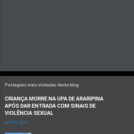
i
o
s
Postagens mais visitadas deste blog
CRIANÇA MORRE NA UPA DE ARARIPINA
APÓS DAR ENTRADA COM SINAIS DE
VIOLÊNCIA SEXUAL
abril 09, 2024