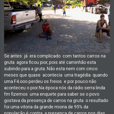
Se antes já era complicado com tantos carros na
gruta agora ficou pior, pois até caminhão esta
subindo para a gruta. Não esta nem com cinco
meses que quase acontecia uma tragédia quando
uma F4.ooo perdeu os freios e por pouco não
aconteceu o pior.Na época nós da rádio serra linda
fm fizemos uma enquete para saber se o povo
gostava da presença de carros na gruta o resultado
foi uma vitoria da grande mioria de 95% da
população é contra a presença de carros nos dias