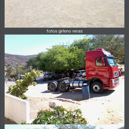
fotos girleno veras