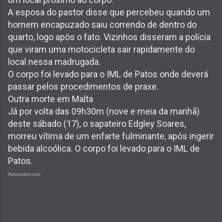
A esposa do pastor disse que percebeu quando um
homem encapuzado saiu correndo de dentro do
quarto, logo após o fato. Vizinhos disseram a polícia
que viram uma motocicleta sair rapidamente do
local nessa madrugada.
O corpo foi levado para o IML de Patos onde deverá
passar pelos procedimentos de praxe.
Outra morte em Malta
Já por volta das 09h30m (nove e meia da manhã)
deste sábado (17), o sapateiro Edgley Soares,
morreu vítima de um enfarte fulminante, após ingerir
bebida alcoólica. O corpo foi levado para o IML de
Patos.
Patosonline.com