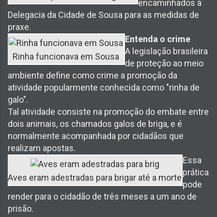
encaminhados à
Delegacia da Cidade de Sousa para as medidas de
praxe.
Entenda o crime
A legislação brasileira
Rinha funcionava em Sousa
de proteção ao meio
ambiente define como crime a promoção da
atividade popularmente conhecida como "rinha de
galo".
Tal atividade consiste na promoção do embate entre
dois animais, os chamados galos de briga, e é
normalmente acompanhada por cidadãos que
realizam apostas.
Essa
prática
Aves eram adestradas para brigar até a morte
pode
render para o cidadão de três meses a um ano de
prisão.