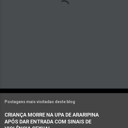
á
r
i
o
s
Postagens mais visitadas deste blog
CRIANÇA MORRE NA UPA DE ARARIPINA
APÓS DAR ENTRADA COM SINAIS DE