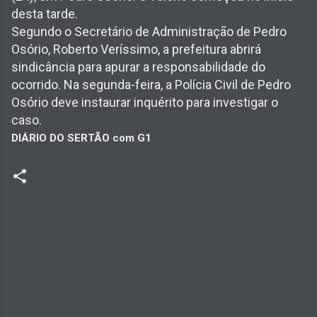
desta tarde.
Segundo o Secretário de Administração de Pedro
Osório, Roberto Veríssimo, a prefeitura abrirá
sindicância para apurar a responsabilidade do
ocorrido. Na segunda-feira, a Polícia Civil de Pedro
Osório deve instaurar inquérito para investigar o
caso.
DIÁRIO DO SERTÃO com G1
C
o
m
e
n
t