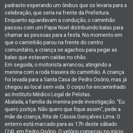
padrasto esperando um ônibus que os levaria para a
celebração, que seria na frente da Prefeitura.
Enquanto aguardavam a condução, o caminhão
passou com um Papai Noel distribuindo balas para
chamar as pessoas para a festa. No momento em
que o caminhão parou na frente do centro
comunitário, a criança se agachou para pegar as
balas que estavam caídas no chão.
Em seguida, o motorista arrancou, atingindo a
menina com a roda traseira do caminhão. A criança
foi levada para a Santa Casa de Pedro Osório, mas já
chegou ao local sem vida. O corpo foi encaminhado
ao Instituto Médico Legal de Pelotas.
Abalada, a família da menina pede investigação. "Eu
quero justiça. Não quero que fique assim”, pede a
mãe da criança, Rita de Cássia Gonçalves Lima. O
enterro está marcado para as 17h deste sábado
(24), em Pedro Osório. O velório começou no início