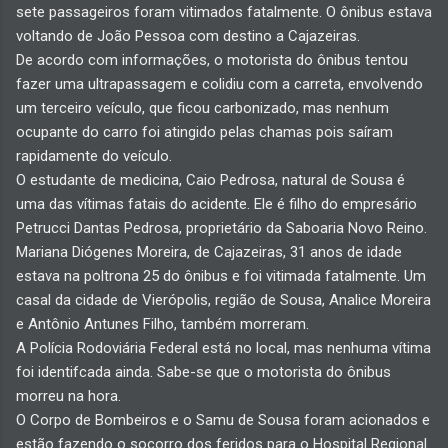
sete passageiros foram vitimados fatalmente. O ônibus estava
voltando de João Pessoa com destino a Cajazeiras.
De acordo com informações, o motorista do ônibus tentou
fazer uma ultrapassagem e colidiu com a carreta, envolvendo
um terceiro veículo, que ficou carbonizado, mas nenhum
ocupante do carro foi atingido pelas chamas pois saíram
rapidamente do veículo.
O estudante de medicina, Caio Pedrosa, natural de Sousa é
uma das vítimas fatais do acidente. Ele é filho do empresário
Petrucci Dantas Pedrosa, proprietário da Saboaria Novo Reino.
Mariana Diógenes Moreira, de Cajazeiras, 31 anos de idade
estava na poltrona 25 do ônibus e foi vitimada fatalmente. Um
casal da cidade de Vierópolis, região de Sousa, Analice Moreira
e Antônio Antunes Filho, também morreram.
A Polícia Rodoviária Federal está no local, mas nenhuma vítima
foi identifcada ainda. Sabe-se que o motorista do ônibus
morreu na hora.
O Corpo de Bombeiros e o Samu de Sousa foram acionados e
estão fazendo o socorro dos feridos para o Hospital Regional