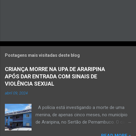
Postagens mais visitadas deste blog
CRIANÇA MORRE NA UPA DE ARARIPINA
APÓS DAR ENTRADA COM SINAIS DE
VIOLÊNCIA SEXUAL
abril 09, 2024
A polícia está investigando a morte de uma
menina, de apenas cinco meses, no município
de Araripina, no Sertão de Pernambuco. O caso
foi registrado pela Polícia Militar (PM) “como
READ MORE »