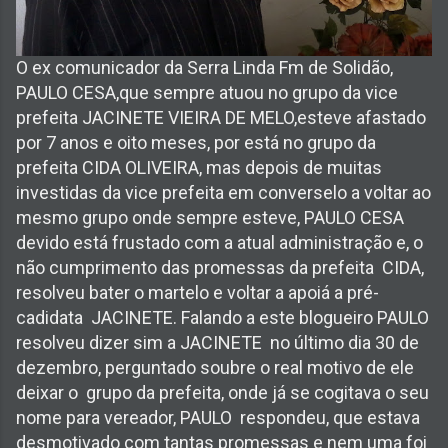
O ex comunicador da Serra Linda Fm de Solidão,
PAULO CESA,que sempre atuou no grupo da vice
prefeita JACINETE VIEIRA DE MELO,esteve afastado
por 7 anos e oito meses, por está no grupo da
prefeita CIDA OLIVEIRA, mas depois de muitas
investidas da vice prefeita em converselo a voltar ao
mesmo grupo onde sempre esteve, PAULO CESA
devido está frustado com a atual administração e, o
não cumprimento das promessas da prefeita CIDA,
resolveu bater o martelo e voltar a apoiá a pré-
cadidata JACINETE. Falando a este blogueiro PAULO
resolveu dizer sim a JACINETE no último dia 30 de
dezembro, perguntado soubre o real motivo de ele
deixar o grupo da prefeita, onde já se cogitava o seu
nome para vereador, PAULO respondeu, que estava
desmotivado com tantas promessas e nem uma foi