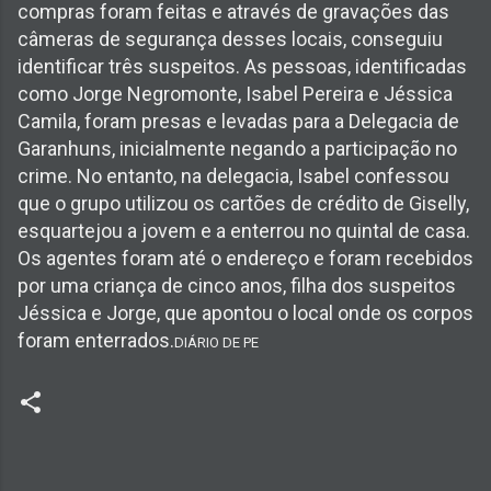
compras foram feitas e através de gravações das
câmeras de segurança desses locais, conseguiu
identificar três suspeitos. As pessoas, identificadas
como Jorge Negromonte, Isabel Pereira e Jéssica
Camila, foram presas e levadas para a Delegacia de
Garanhuns, inicialmente negando a participação no
crime. No entanto, na delegacia, Isabel confessou
que o grupo utilizou os cartões de crédito de Giselly,
esquartejou a jovem e a enterrou no quintal de casa.
Os agentes foram até o endereço e foram recebidos
por uma criança de cinco anos, filha dos suspeitos
Jéssica e Jorge, que apontou o local onde os corpos
foram enterrados.
DIÁRIO DE PE
C
o