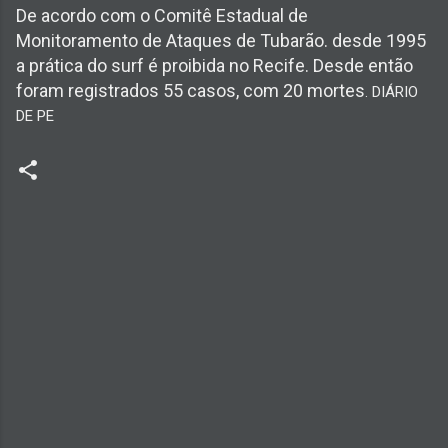
De acordo com o Comitê Estadual de
Monitoramento de Ataques de Tubarão. desde 1995
a prática do surf é proibida no Recife. Desde então
foram registrados 55 casos, com 20 mortes
. DIÁRIO
DE PE
C
o
m
e
n
t
á
r
i