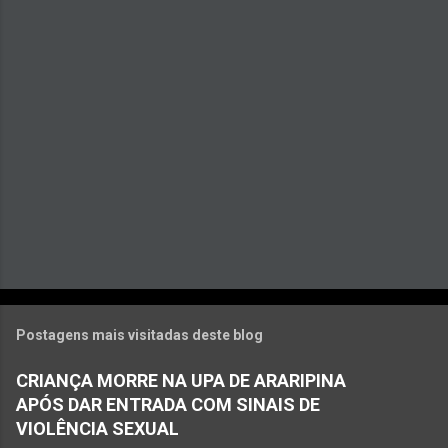
r
i
o
s
Postagens mais visitadas deste blog
CRIANÇA MORRE NA UPA DE ARARIPINA
APÓS DAR ENTRADA COM SINAIS DE
VIOLÊNCIA SEXUAL