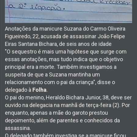
Anotações da manicure Suzana do Carmo Oliveira
Figueiredo, 22, acusada de assassinar João Felipe
Eiras Santana Bichara, de seis anos de idade
"O sequestro é mais uma hipótese que surge com
essas anotações, mas tudo indica que o objetivo
principal era a morte. Também investigamos a
suspeita de que a Suzana mantinha um
relacionamento com o pai da criança", disse o
delegado à
Folha
.
O pai do menino, Heraldo Bichara Junior, 38, deve ser
ouvido na delegacia na manhã de terça-feira (2). Por
enquanto, apenas a mãe do garoto prestou
depoimento, além de parentes e conhecidos da
assassina.
O delegado também investiga se a manicure ficou