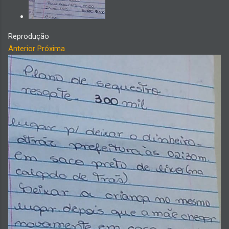
Reprodução
Anterior
Próxima