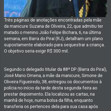
Três páginas de anotações encontradas pela mãe
da manicure Suzana de Oliveira, 22, que admitiu ter
matado o menino João Felipe Bichara, 6, na última
semana, em Barra do Piraí (RJ), detalham um plano
supostamente elaborado para sequestrar a criança.
O objetivo seria exigir R$ 300 mil.
Segundo o delegado titular da 88ª DP (Barra do Piraí),
José Mario Omena, a mãe da manicure, Simone de
Oliveira Figueiredo, 38, entregou os documentos à
polícia no início da tarde desta segunda-feira ao
prestar depoimento. Ela localizou as cartas, na
manhã de hoje, numa bolsa da filha, enquanto
transferia os pertences dela para sua casa após