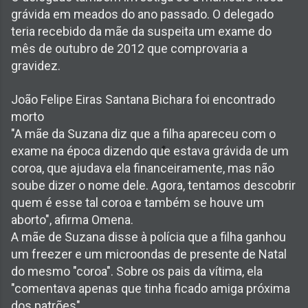
grávida em meados do ano passado. O delegado
teria recebido da mãe da suspeita um exame do
mês de outubro de 2012 que comprovaria a
gravidez.
João Felipe Eiras Santana Bichara foi encontrado
morto
"A mãe da Suzana diz que a filha apareceu com o
exame na época dizendo que estava grávida de um
coroa, que ajudava ela financeiramente, mas não
soube dizer o nome dele. Agora, tentamos descobrir
quem é esse tal coroa e também se houve um
aborto", afirma Omena.
A mãe de Suzana disse à polícia que a filha ganhou
um freezer e um microondas de presente de Natal
do mesmo "coroa". Sobre os pais da vítima, ela
"comentava apenas que tinha ficado amiga próxima
dos patrões".