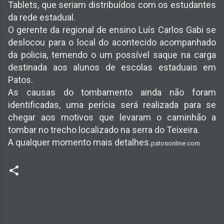
Tablets, que seriam distribuídos com os estudantes
da rede estadual.
O gerente da regional de ensino Luís Carlos Gabi se
deslocou para o local do acontecido acompanhado
da policia, temendo o um possível saque na carga
destinada aos alunos de escolas estaduais em
Patos.
As causas do tombamento ainda não foram
identificadas, uma perícia será realizada para se
chegar aos motivos que levaram o caminhão a
tombar no trecho localizado na serra do Teixeira.
A qualquer momento mais detalhes.
patosonline.com
C
o
m