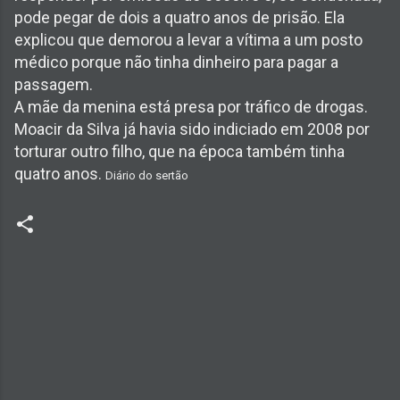
pode pegar de dois a quatro anos de prisão. Ela
explicou que demorou a levar a vítima a um posto
médico porque não tinha dinheiro para pagar a
passagem.
A mãe da menina está presa por tráfico de drogas.
Moacir da Silva já havia sido indiciado em 2008 por
torturar outro filho, que na época também tinha
quatro anos.
Diário do sertão
C
o
m
e
n
t