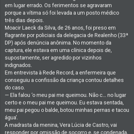
em lugar errado. Os ferimentos se agravaram
porque a vítima só foi levada a um posto médico
três dias depois.
Moacir Laeck da Silva, de 26 anos, foi preso em
flagrante por policiais da delegacia de Realenho (33ª
DP) após denúncia anônima. No momento da
captura, ele estava em uma clínica depois de,
supostamente, ser agredido por vizinhos
indignados.
Em entrevista à Rede Record, a enfermeira que
conseguiu a confissão da criança contou detalhes
do caso.
— Ela falou ‘o meu pai me queimou. Não c... no lugar
certo e o meu pai me queimou. Eu estava sentada,
meu pai pegou o balde, botou minhas pernas e tacou
água’.
A madrasta da menina, Vera Lúcia de Castro, vai
responder por omissão de socorro e, se condenada,