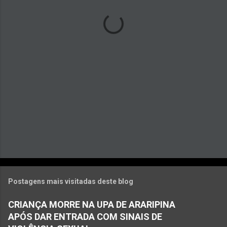
á
r
i
o
s
Postagens mais visitadas deste blog
CRIANÇA MORRE NA UPA DE ARARIPINA
APÓS DAR ENTRADA COM SINAIS DE