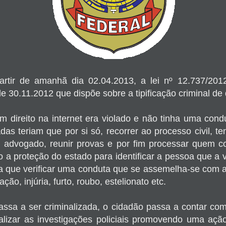
artir de amanhã dia 02.04.2013, a lei nº 12.737/201
 30.11.2012 que dispõe sobre a tipificação criminal de 
 direito na internet era violado e não tinha uma condut
das teriam que por si só, recorrer ao processo civil, 
m advogado, reunir provas e por fim processar quem 
o a proteção do estado para identificar a pessoa que a 
ria que verificar uma conduta que se assemelha-se com 
ção, injúria, furto, roubo, estelionato etc.
ssa a ser criminalizada, o cidadão passa a contar com
alizar as investigações policiais promovendo uma aç