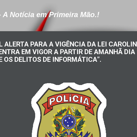
Pular para o conteúdo principal
- A Notícia em Primeira Mão.!
L ALERTA PARA A VIGÊNCIA DA LEI CAROLI
NTRA EM VIGOR A PARTIR DE AMANHÃ DIA 
 OS DELITOS DE INFORMÁTICA”.