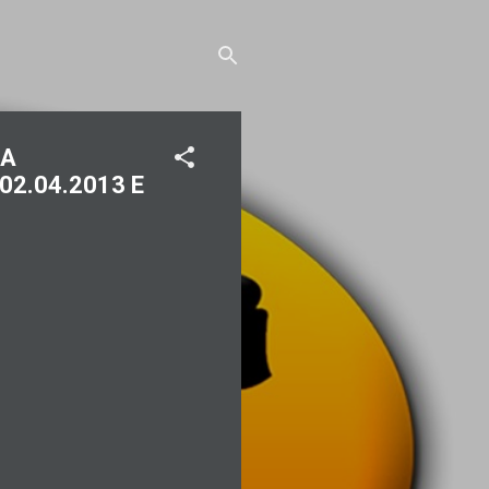
NA
02.04.2013 E