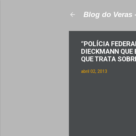
Blog do Veras 
“POLÍCIA FEDERA
DIECKMANN QUE E
QUE TRATA SOBRE
abril 02, 2013