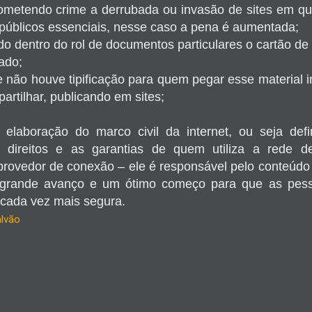
metendo crime a derrubada ou invasão de sites em que
 públicos essenciais, nesse caso a pena é aumentada;
o dentro do rol de documentos particulares o cartão de 
cado;
ue não houve tipificação para quem pegar esse material
artilhar, publicando em sites;
 elaboração do marco civil da internet, ou seja def
os direitos e as garantias de quem utiliza a rede 
provedor de conexão – ele é responsável pelo conteúd
m grande avanço e um ótimo começo para que as pess
 cada vez mais segura.
lvão