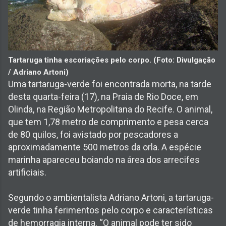
Tartaruga tinha escoriações pelo corpo. (Foto: Divulgação
/ Adriano Artoni)
Uma tartaruga-verde foi encontrada morta, na tarde
desta quarta-feira (17), na Praia de Rio Doce, em
Olinda, na Região Metropolitana do Recife. O animal,
que tem 1,78 metro de comprimento e pesa cerca
de 80 quilos, foi avistado por pescadores a
aproximadamente 500 metros da orla. A espécie
marinha apareceu boiando na área dos arrecifes
artificiais.
Segundo o ambientalista Adriano Artoni, a tartaruga-
verde tinha ferimentos pelo corpo e características
de hemorragia interna. “O animal pode ter sido