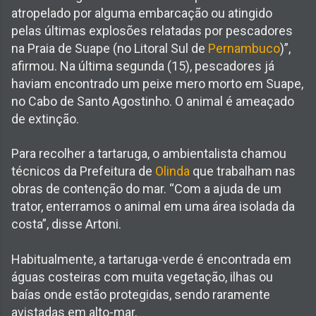
atropelado por alguma embarcação ou atingido
pelas últimas explosões relatadas por pescadores
na Praia de Suape (no Litoral Sul de
Pernambuco
)”,
afirmou. Na última segunda (15), pescadores já
haviam encontrado um peixe mero morto em Suape,
no Cabo de Santo Agostinho. O animal é ameaçado
de extinção.
Para recolher a tartaruga, o ambientalista chamou
técnicos da Prefeitura de
Olinda
que trabalham nas
obras de contenção do mar. “Com a ajuda de um
trator, enterramos o animal em uma área isolada da
costa”, disse Artoni.
Habitualmente, a tartaruga-verde é encontrada em
águas costeiras com muita vegetação, ilhas ou
baías onde estão protegidas, sendo raramente
avistadas em alto-mar.