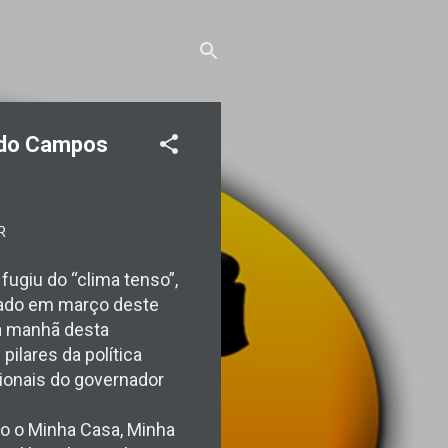
rdo Campos
fugiu do “clima tenso”,
stado em março deste
na manhã desta
ilares da política
ionais do governador
mo o Minha Casa, Minha