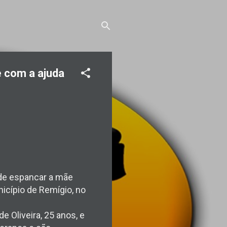
e com a ajuda
 de espancar a mãe
icípio de Remígio, no
e Oliveira, 25 anos, e