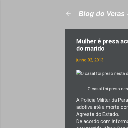
Blog do Veras 
Mulher é presa ac
do marido
junho 02, 2013
O casal foi preso ne
A Polícia Militar da P
adotiva até a morte co
Agreste do Estado.
De acordo com informaçõ