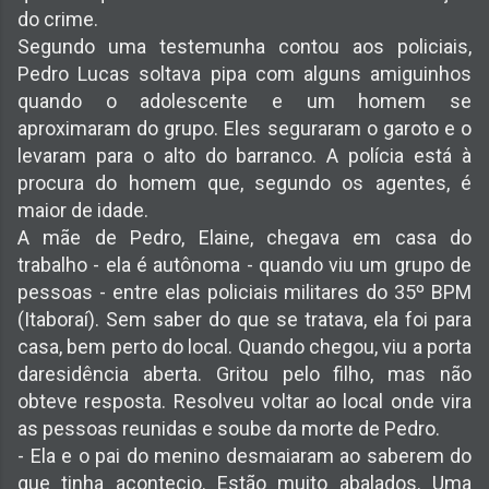
do crime.
Segundo uma testemunha contou aos policiais,
Pedro Lucas soltava pipa com alguns amiguinhos
quando o adolescente e um homem se
aproximaram do grupo. Eles seguraram o garoto e o
levaram para o alto do barranco. A polícia está à
procura do homem que, segundo os agentes, é
maior de idade.
A mãe de Pedro, Elaine, chegava em casa do
trabalho - ela é autônoma - quando viu um grupo de
pessoas - entre elas policiais militares do 35º BPM
(Itaboraí). Sem saber do que se tratava, ela foi para
casa, bem perto do local. Quando chegou, viu a porta
daresidência aberta. Gritou pelo filho, mas não
obteve resposta. Resolveu voltar ao local onde vira
as pessoas reunidas e soube da morte de Pedro.
- Ela e o pai do menino desmaiaram ao saberem do
que tinha acontecio. Estão muito abalados. Uma