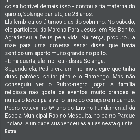
coisa horrível demais isso - contou a tia materna do
garoto, Solange Barreto, de 28 anos.
Ela lembrou os últimos dias do sobrinho. No sábado,
ele participou da Marcha Para Jesus, em Rio Bonito.
Agradeceu a Deus pela vida. Na terça, procurou a
mãe para uma coversa séria: disse que havia
sentido um aperto muito grande no peito.
- E na quarta, ele morreu - disse Solange.
Segundo ela, Pedro era um menino alegre que tinha
duas paixões: soltar pipa e o Flamengo. Mas não
conseguiu ver o Rubro-negro jogar. A família
religiosa não gosta de eventos muito grandes e
nunca o levou para ver o time do coração em campo.
Pedro estava no 5º ano do Ensino Fundamental da
Escola Municipal Rabino Mesquita, no bairro Parque
Indiana. A unidade suspendeu as aulas nesta quinta.
Extra