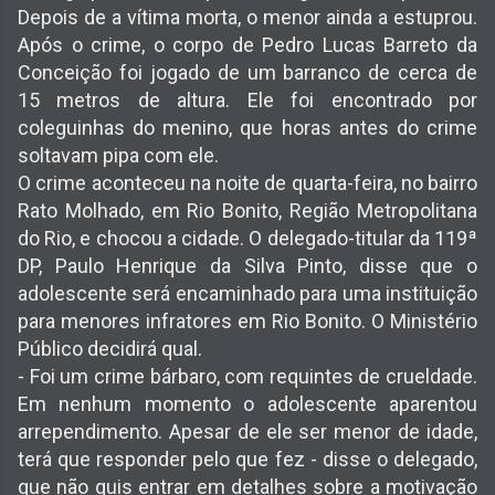
Depois de a vítima morta, o menor ainda a estuprou.
Após o crime, o corpo de Pedro Lucas Barreto da
Conceição foi jogado de um barranco de cerca de
15 metros de altura. Ele foi encontrado por
coleguinhas do menino, que horas antes do crime
soltavam pipa com ele.
O crime aconteceu na noite de quarta-feira, no bairro
Rato Molhado, em Rio Bonito, Região Metropolitana
do Rio, e chocou a cidade. O delegado-titular da 119ª
DP, Paulo Henrique da Silva Pinto, disse que o
adolescente será encaminhado para uma instituição
para menores infratores em Rio Bonito. O Ministério
Público decidirá qual.
- Foi um crime bárbaro, com requintes de crueldade.
Em nenhum momento o adolescente aparentou
arrependimento. Apesar de ele ser menor de idade,
terá que responder pelo que fez - disse o delegado,
que não quis entrar em detalhes sobre a motivação