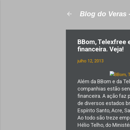
Blog do Veras 
BBom, Telexfree 
financeira. Veja!
julho 12, 2013
Além da BBom e da Tel
companhias estão send
financeira. A ação faz
de diversos estados bra
Espírito Santo, Acre, 
Ao todo são treze emp
Hélio Telho, do Minist