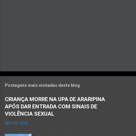
o
s
Postagens mais visitadas deste blog
CRIANÇA MORRE NA UPA DE ARARIPINA
APÓS DAR ENTRADA COM SINAIS DE
VIOLÊNCIA SEXUAL
abril 09, 2024