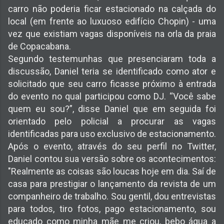
carro não poderia ficar estacionado na calçada do
local (em frente ao luxuoso edifício Chopin) - uma
vez que existiam vagas disponíveis na orla da praia
de Copacabana.
Segundo testemunhas que presenciaram toda a
discussão, Daniel teria se identificado como ator e
solicitado que seu carro ficasse próximo à entrada
do evento no qual participou como DJ. “Você sabe
quem eu sou?”, disse Daniel que em seguida foi
orientado pelo policial a procurar as vagas
identificadas para uso exclusivo de estacionamento.
Após o evento, através do seu perfil no Twitter,
Daniel contou sua versão sobre os acontecimentos:
"Realmente as coisas são loucas hoje em dia. Saí de
casa para prestigiar o lançamento da revista de um
companheiro de trabalho. Sou gentil, dou entrevistas
para todos, tiro fotos, pago estacionamento, sou
educado como minha mãe me criou, bebo água a