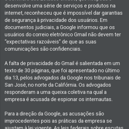
desenvolve uma série de serviços e produtos na
internet, reconheceu que é impossível dar garantias
de segurança à privacidade dos usuários. Em
documentos judiciais, a Google informou que os
usuários do correio eletrônico Gmail não devem ter
“expectativas razoáveis” de que as suas
comunicações são confidenciais.
A falta de privacidade do Gmail é salientada em um
texto de 30 páginas, que foi apresentado no último
dia 13, pelos advogados da Google nos tribunais de
San José, no norte da Califórnia. Os advogados
responderam a uma queixa coletiva na qual a
empresa é acusada de espionar os internautas.
Para a direção da Google, as acusações são
improcedentes pois as práticas da empresa se
ajustam à lei vigente. As leis federais sobre escutas