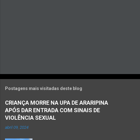
i
o
s
Postagens mais visitadas deste blog
CRIANÇA MORRE NA UPA DE ARARIPINA
APÓS DAR ENTRADA COM SINAIS DE
VIOLÊNCIA SEXUAL
abril 09, 2024