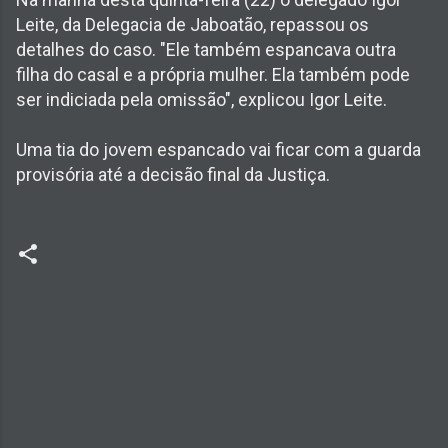
Leite, da Delegacia de Jaboatão, repassou os
detalhes do caso. "Ele também espancava outra
filha do casal e a própria mulher. Ela também pode
ser indiciada pela omissão", explicou Igor Leite.
Uma tia do jovem espancado vai ficar com a guarda
provisória até a decisão final da Justiça.
C
o
m
e
n
t