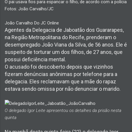
O pai usava fios para espancar o filho, de acordo com a polícia
Fotos: João Carvalho/JC
João Carvalho
Do JC Online
Agentes da Delegacia de Jaboatão dos Guararapes,
na Região Metropolitana do Recife, prenderam o
desempregado João Viana da Silva, de 56 anos. Ele é
suspeito de torturar um dos filhos, de 27 anos, que
possui deficiência mental.
O acusado foi descoberto depois que vizinhos
fizeram denúncias anônimas por telefone para a
delegacia. Eles reclamavam que a mãe do rapaz
estava sendo omissa por não denunciar o marido.
O delegado Igor Leite apresentou os detalhes da prisão nesta
quinta
Na manhã desta quinta-feira (22) o delegado Igor