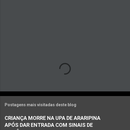
á
r
i
o
s
Postagens mais visitadas deste blog
CRIANÇA MORRE NA UPA DE ARARIPINA
APÓS DAR ENTRADA COM SINAIS DE