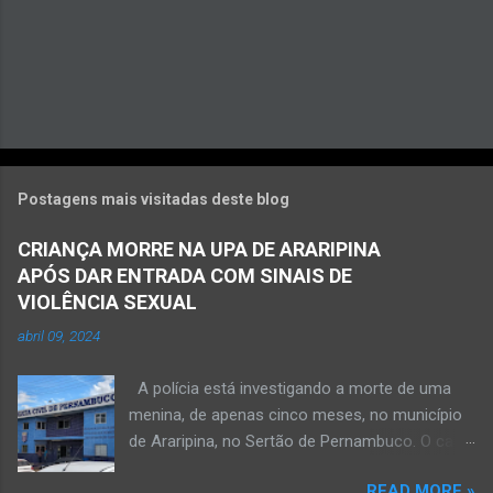
Postagens mais visitadas deste blog
CRIANÇA MORRE NA UPA DE ARARIPINA
APÓS DAR ENTRADA COM SINAIS DE
VIOLÊNCIA SEXUAL
abril 09, 2024
A polícia está investigando a morte de uma
menina, de apenas cinco meses, no município
de Araripina, no Sertão de Pernambuco. O caso
foi registrado pela Polícia Militar (PM) “como
READ MORE »