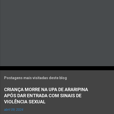
i
o
s
Postagens mais visitadas deste blog
CRIANÇA MORRE NA UPA DE ARARIPINA
APÓS DAR ENTRADA COM SINAIS DE
VIOLÊNCIA SEXUAL
abril 09, 2024