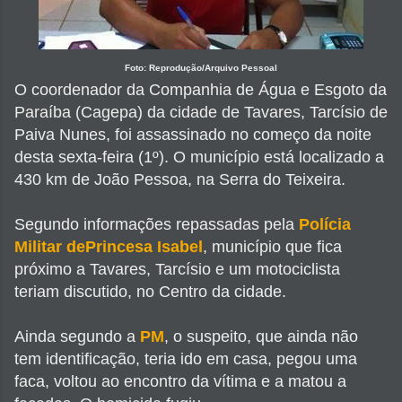
Foto: Reprodução/Arquivo Pessoal
O coordenador da Companhia de Água e Esgoto da
Paraíba (Cagepa) da cidade de Tavares, Tarcísio de
Paiva Nunes, foi assassinado no começo da noite
desta sexta-feira (1º). O município está localizado a
430 km de João Pessoa, na Serra do Teixeira.
Segundo informações repassadas pela
Polícia
Militar dePrincesa Isabel
, município que fica
próximo a Tavares, Tarcísio e um motociclista
teriam discutido, no Centro da cidade.
Ainda segundo a
PM
, o suspeito, que ainda não
tem identificação, teria ido em casa, pegou uma
faca, voltou ao encontro da vítima e a matou a