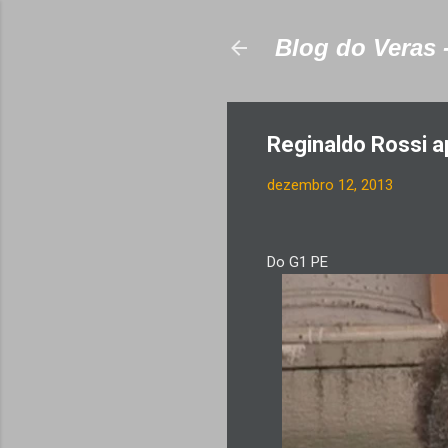
Blog do Veras 
Reginaldo Rossi 
dezembro 12, 2013
Do G1 PE