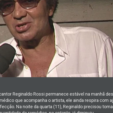
antor Reginaldo Rossi permanece estável na manhã desta
édico que acompanha o artista, ele ainda respira com a
fecção. Na noite da quarta (11), Reginaldo precisou tom
quantidade de remédios, no entanto, já diminuiu.