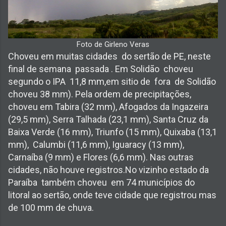
Foto de Girleno Veras
Choveu em muitas cidades do sertão de PE, neste
final de semana passada . Em Solidão choveu
segundo o IPA 11,8 mm,em sitio de fora de Solidão
choveu 38 mm). Pela ordem de precipitações,
choveu em Tabira (32 mm), Afogados da Ingazeira
(29,5 mm), Serra Talhada (23,1 mm), Santa Cruz da
Baixa Verde (16 mm), Triunfo (15 mm), Quixaba (13,1
mm), Calumbi (11,6 mm), Iguaracy (13 mm),
Carnaíba (9 mm) e Flores (6,6 mm). Nas outras
cidades, não houve registros.No vizinho estado da
Paraíba também choveu em 74 municípios do
litoral ao sertão, onde teve cidade que registrou mas
de 100 mm de chuva.