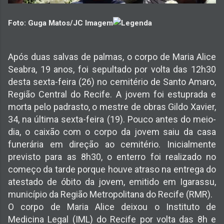
Foto: Guga Matos/JC Imagem
Após duas salvas de palmas, o corpo de Maria Alice
Seabra, 19 anos, foi sepultado por volta das 12h30
desta sexta-feira (26) no cemitério de Santo Amaro,
Região Central do Recife. A jovem foi estuprada e
morta pelo padrasto, o mestre de obras Gildo Xavier,
34, na última sexta-feira (19). Pouco antes do meio-
dia, o caixão com o corpo da jovem saiu da casa
funerária em direção ao cemitério. Inicialmente
previsto para as 8h30, o enterro foi realizado no
começo da tarde porque houve atraso na entrega do
atestado de óbito da jovem, emitido em Igarassu,
município da Região Metropolitana do Recife (RMR).
O corpo de Maria Alice deixou o Instituto de
Medicina Legal (IML) do Recife por volta das 8h e