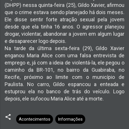
(DHPP) nessa quinta-feira (25), Gildo Xavier, afirmou
que o crime estava sendo planejado há dois meses.
Ele disse sentir forte atração sexual pela jovem
desde que ela tinha 16 anos. O agressor planejou
drogar, violentar, abandonar a jovem em algum lugar
e desaparecer logo depois.
Na tarde da última sexta-feira (29), Gildo Xavier
enganou Maria Alice com uma falsa entrevista de
emprego e, já com a ideia de violentá-la, ele pegou o
caminho da BR-101, no bairro da Guabiraba, no
Recife, próximo ao limite com o município de
Paulista. No carro, Gildo espancou a enteada e
estuprou ela no banco de trás do veículo. Logo
depois, ele sufocou Maria Alice até a morte.
Acontecimentos
Informações