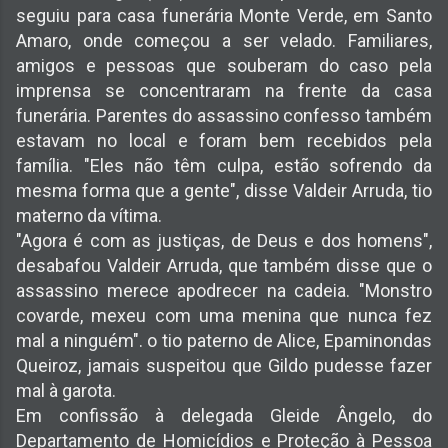
seguiu para casa funerária Monte Verde, em Santo
Amaro, onde começou a ser velado. Familiares,
amigos e pessoas que souberam do caso pela
imprensa se concentraram na frente da casa
funerária. Parentes do assassino confesso também
estavam no local e foram bem recebidos pela
família. "Eles não têm culpa, estão sofrendo da
mesma forma que a gente", disse Valdeir Arruda, tio
materno da vítima.
"Agora é com as justiças, de Deus e dos homens",
desabafou Valdeir Arruda, que também disse que o
assassino merece apodrecer na cadeia. "Monstro
covarde, mexeu com uma menina que nunca fez
mal a ninguém". o tio paterno de Alice, Epaminondas
Queiroz, jamais suspeitou que Gildo pudesse fazer
mal à garota.
Em confissão à delegada Gleide Ângelo, do
Departamento de Homicídios e Proteção à Pessoa