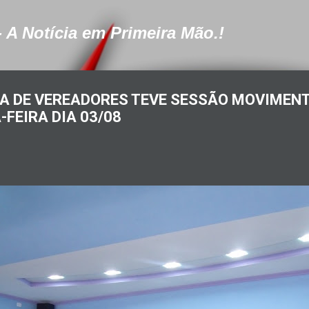
Pular para o conteúdo principal
- A Notícia em Primeira Mão.!
A DE VEREADORES TEVE SESSÃO MOVIMEN
FEIRA DIA 03/08