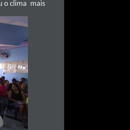
u o clima mais