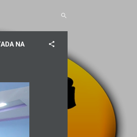
TADA NA