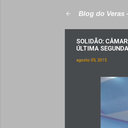
Blog do Veras 
SOLIDÃO: CÂMAR
ÚLTIMA SEGUNDA-
agosto 05, 2015