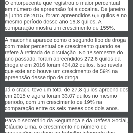
O entorpecente que registrou o maior percentual
em número de apreensão foi a cocaína. De janeiro
a junho de 2015, foram apreendidos 6,6 quilos e no
mesmo período desse ano 16,8 quilos. A
comparação mostra um crescimento de 155%.
A maconha aparece como o segundo tipo de droga
com maior percentual de crescimento quando se
refere à retirada de circulação. No 1º semestre do
ano passado, foram apreendidos 272,6 quilos da
droga e em 2016 foram 434,82 quilos. Isso revela
que este ano houve um crescimento de 59% na
apreensão desse tipo de droga.
Já o crack, teve um total de 27,8 quilos apreendidos
em 2015 e agora foram 33,07 quilos no mesmo
período, com um crescimento de 19% na
comparação entre os seis meses dos dois anos.
Para o secretário da Segurança e da Defesa Social,
Cláudio Lima, o crescimento no número de
apreensões se deve ao trabalho integrado das