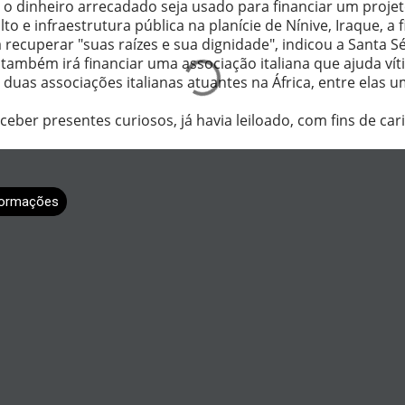
o dinheiro arrecadado seja usado para financiar um proje
lto e infraestrutura pública na planície de Nínive, Iraque, a 
 recuperar "suas raízes e sua dignidade", indicou a Santa Sé
ambém irá financiar uma associação italiana que ajuda vít
duas associações italianas atuantes na África, entre elas 
eber presentes curiosos, já havia leiloado, com fins de ca
formações