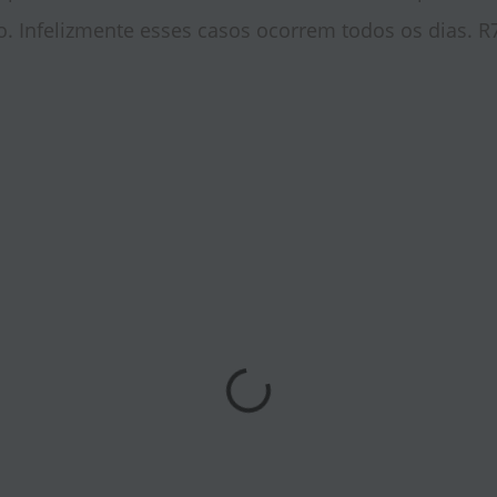
. Infelizmente esses casos ocorrem todos os dias. R