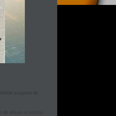
 Militar suspeito de
 de abuso à polícia.