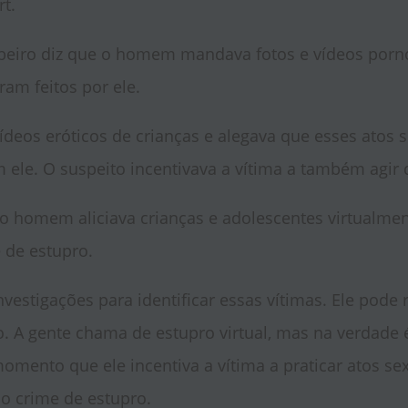
t.
beiro diz que o homem mandava fotos e vídeos porno
ram feitos por ele.
deos eróticos de crianças e alegava que esses atos 
 ele. O suspeito incentivava a vítima a também agir
o homem aliciava crianças e adolescentes virtualmen
 de estupro.
vestigações para identificar essas vítimas. Ele pode 
o. A gente chama de estupro virtual, mas na verdade
momento que ele incentiva a vítima a praticar atos se
 o crime de estupro.