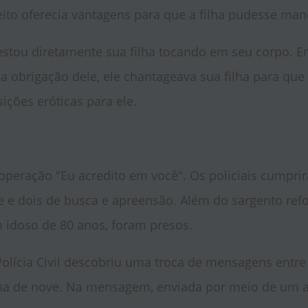
ito oferecia vantagens para que a filha pudesse mand
estou diretamente sua filha tocando em seu corpo. 
ma obrigação dele, ele chantageava sua filha para qu
ições eróticas para ele.
a operação "Eu acredito em você". Os policiais cumpr
 e e dois de busca e apreensão. Além do sargento ref
 idoso de 80 anos, foram presos.
olícia Civil descobriu uma troca de mensagens entre
 de nove. Na mensagem, enviada por meio de um apl