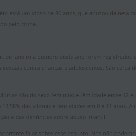
ém está um idoso de 80 anos, que abusou da neta do
ado pelo crime.
il, de janeiro a outubro deste ano foram registrados
 sexuais contra crianças e adolescentes. São cerca d
vítimas são do sexo feminino e têm idade entre 12 e
 14,58% das vítimas e têm idades em 0 e 11 anos. A d
ção e das denúncias sobre abuso infantil.
portante falar sobre esse assunto. Nós não podemos