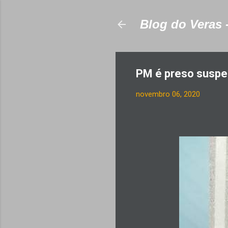
Blog do Veras 
PM é preso suspei
novembro 06, 2020