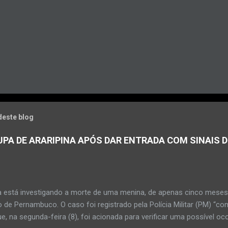
deste blog
PA DE ARARIPINA APÓS DAR ENTRADA COM SINAIS D
a está investigando a morte de uma menina, de apenas cinco meses, 
 de Pernambuco. O caso foi registrado pela Polícia Militar (PM) “co
e, na segunda-feira (8), foi acionada para verificar uma possível oc