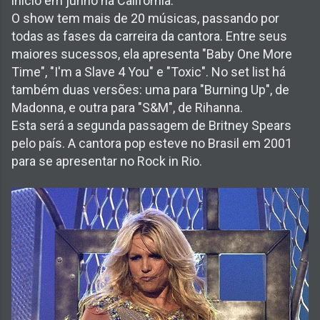
início em junho na Califórnia.
O show tem mais de 20 músicas, passando por
todas as fases da carreira da cantora. Entre seus
maiores sucessos, ela apresenta "Baby One More
Time", "I'm a Slave 4 You" e "Toxic". No set list há
também duas versões: uma para "Burning Up", de
Madonna, e outra para "S&M", de Rihanna.
Esta será a segunda passagem de Britney Spears
pelo país. A cantora pop esteve no Brasil em 2001
para se apresentar no Rock in Rio.