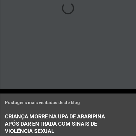
r
i
o
s
Postagens mais visitadas deste blog
CRIANÇA MORRE NA UPA DE ARARIPINA
APÓS DAR ENTRADA COM SINAIS DE
VIOLÊNCIA SEXUAL