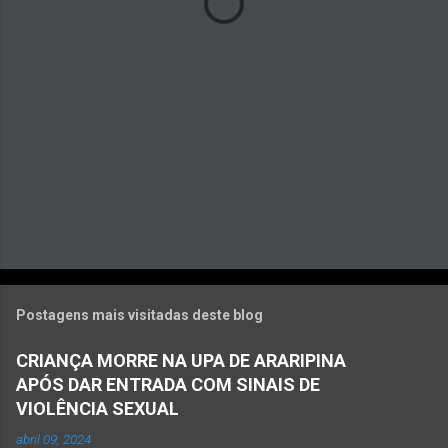
r
i
o
s
Postagens mais visitadas deste blog
CRIANÇA MORRE NA UPA DE ARARIPINA
APÓS DAR ENTRADA COM SINAIS DE
VIOLÊNCIA SEXUAL
abril 09, 2024