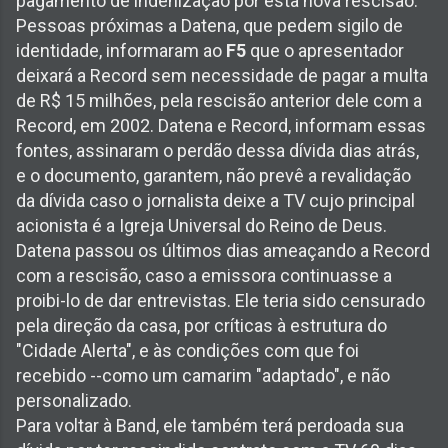
pagamento de indenização por esta nova rescisão.
Pessoas próximas a Datena, que pedem sigilo de
identidade, informaram ao
F5
que o apresentador
deixará a Record sem necessidade de pagar a multa
de R$ 15 milhões, pela rescisão anterior dele com a
Record, em 2002. Datena e Record, informam essas
fontes, assinaram o perdão dessa dívida dias atrás,
e o documento, garantem, não prevê a revalidação
da dívida caso o jornalista deixe a TV cujo principal
acionista é a Igreja Universal do Reino de Deus.
Datena passou os últimos dias ameaçando a Record
com a rescisão, caso a emissora continuasse a
proibi-lo de dar entrevistas. Ele teria sido censurado
pela direção da casa, por críticas à estrutura do
"Cidade Alerta", e às condições com que foi
recebido --como um camarim "adaptado", e não
personalizado.
Para voltar à Band, ele também terá perdoada sua