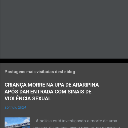
s
Postagens mais visitadas deste blog
CRIANÇA MORRE NA UPA DE ARARIPINA
APÓS DAR ENTRADA COM SINAIS DE
VIOLÊNCIA SEXUAL
abril 09, 2024
A polícia está investigando a morte de uma
menina, de apenas cinco meses, no município