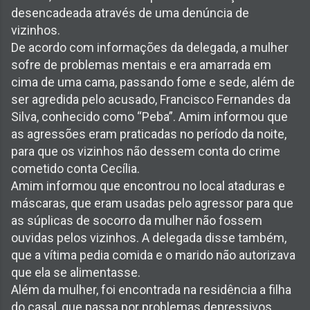
desencadeada através de uma denúncia de
vizinhos.
De acordo com informações da delegada, a mulher
sofre de problemas mentais e era amarrada em
cima de uma cama, passando fome e sede, além de
ser agredida pelo acusado, Francisco Fernandes da
Silva, conhecido como “Peba”. Amim informou que
as agressões eram praticadas no período da noite,
para que os vizinhos não dessem conta do crime
cometido conta Cecília.
Amim informou que encontrou no local ataduras e
máscaras, que eram usadas pelo agressor para que
as súplicas de socorro da mulher não fossem
ouvidas pelos vizinhos. A delegada disse também,
que a vítima pedia comida e o marido não autorizava
que ela se alimentasse.
Além da mulher, foi encontrada na residência a filha
do casal, que passa por problemas depressivos,