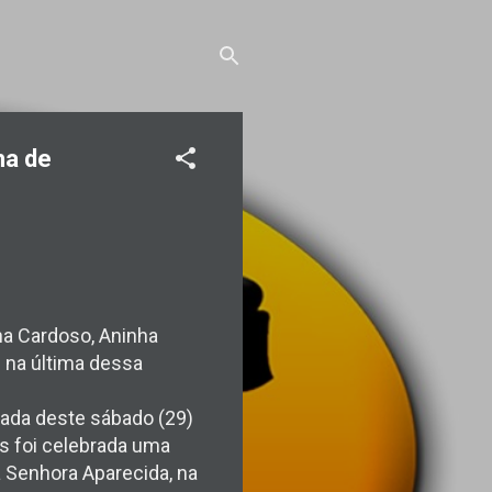
ha de
na Cardoso, Aninha
 na última dessa
gada deste sábado (29)
as foi celebrada uma
 Senhora Aparecida, na