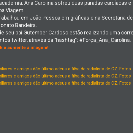
academia. Ana Carolina sofreu duas paradas cardíacas e
Boa Viagem.
trabalhou em João Pessoa em gráficas e na Secretaria 
onato Bandeira.
e seu pai Gutember Cardoso estão realizando uma corre
ntos twitter, através da "hashtag": #Força_Ana_Carolina.
ick e aumente a imagem!